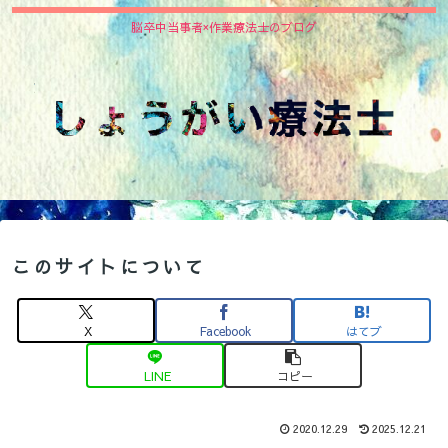
脳卒中当事者×作業療法士のブログ
このサイトについて
X
Facebook
はてブ
LINE
コピー
2020.12.29
2025.12.21