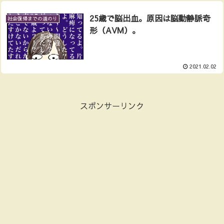
25歳で脳出血。原因は脳動静脈奇
社会復帰までの道のり
形（AVM）。
2021.02.02
スポンサーリンク